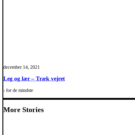
december 14, 2021
Leg og lær – Træk vejret
- for de mindste
More Stories