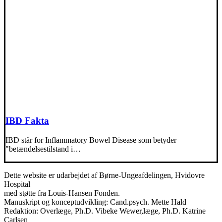
IBD Fakta
IBD står for Inflammatory Bowel Disease som betyder
"betændelsestilstand i…
Dette website er udarbejdet af Børne-Ungeafdelingen, Hvidovre
Hospital
med støtte fra Louis-Hansen Fonden.
Manuskript og konceptudvikling: Cand.psych. Mette Hald
Redaktion: Overlæge, Ph.D. Vibeke Wewer,læge, Ph.D. Katrine
Carlsen