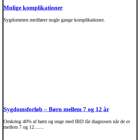
Mulige komplikationer
Sygdommen medfører nogle gange komplikationer.
Sygdomsforløb – Børn mellem 7 og 12 år
Omkring 40% af børn og unge med IBD får diagnosen når de er
mellem 7 og 12……