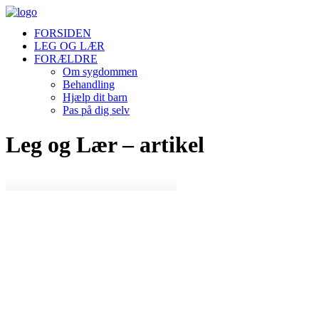
FORSIDEN
LEG OG LÆR
FORÆLDRE
Om sygdommen
Behandling
Hjælp dit barn
Pas på dig selv
Leg og Lær – artikel