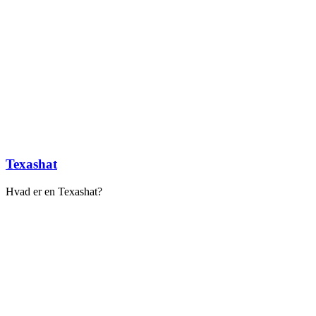
Texashat
Hvad er en Texashat?