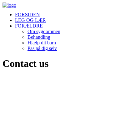
FORSIDEN
LEG OG LÆR
FORÆLDRE
Om sygdommen
Behandling
Hjælp dit barn
Pas på dig selv
Contact us