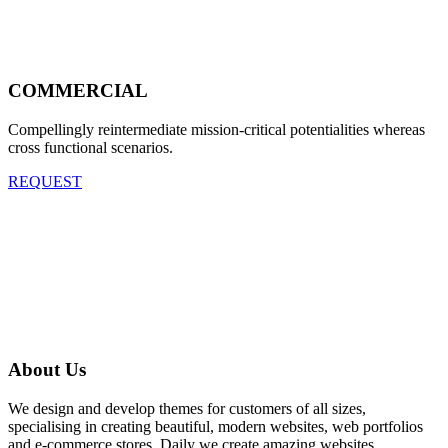
COMMERCIAL
Compellingly reintermediate mission-critical potentialities whereas
cross functional scenarios.
REQUEST
About Us
We design and develop themes for customers of all sizes,
specialising in creating beautiful, modern websites, web portfolios
and e-commerce stores. Daily we create amazing websites.