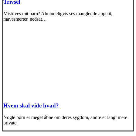
Trivsel
Mistrives mit barn? Almindeligvis ses manglende appetit,
mavesmerter, nedsat…
Hvem skal vide hvad?
Nogle børn er meget åbne om deres sygdom, andre er langt mere
private.