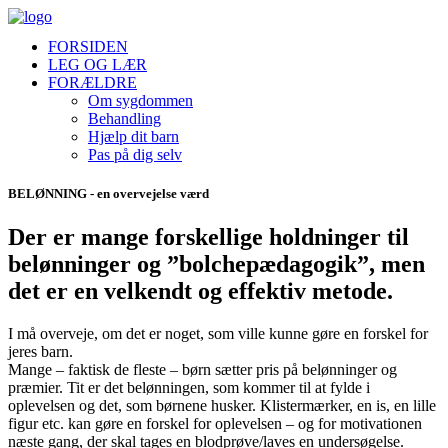
FORSIDEN
LEG OG LÆR
FORÆLDRE
Om sygdommen
Behandling
Hjælp dit barn
Pas på dig selv
BELØNNING - en overvejelse værd
Der er mange forskellige holdninger til
belønninger og ”bolchepædagogik”, men
det er en velkendt og effektiv metode.
I må overveje, om det er noget, som ville kunne gøre en forskel for
jeres barn.
Mange – faktisk de fleste – børn sætter pris på belønninger og
præmier. Tit er det belønningen, som kommer til at fylde i
oplevelsen og det, som børnene husker. Klistermærker, en is, en lille
figur etc. kan gøre en forskel for oplevelsen – og for motivationen
næste gang, der skal tages en blodprøve/laves en undersøgelse.