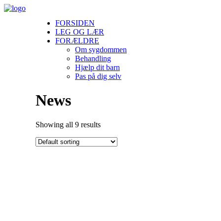
FORSIDEN
LEG OG LÆR
FORÆLDRE
Om sygdommen
Behandling
Hjælp dit barn
Pas på dig selv
News
Showing all 9 results