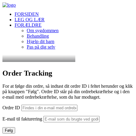
FORSIDEN
LEG OG LÆR
FORÆLDRE
Om sygdommen
Behandling
Hjælp dit barn
Pas på dig selv
Order Tracking
For at følge din ordre, så indtast dit ordre ID i feltet herunder og klik
på knappen "Følg". Ordre ID står på din ordrebekræftelse og i den
e-mail med ordrebekræftelse, som du har modtaget.
Ordre ID
E-mail til fakturering
Følg