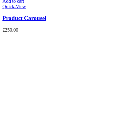
Add to cart
Quick-View
Product Carousel
£
250.00