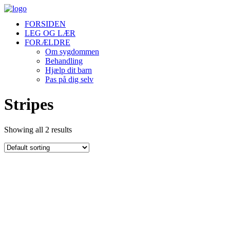
FORSIDEN
LEG OG LÆR
FORÆLDRE
Om sygdommen
Behandling
Hjælp dit barn
Pas på dig selv
Stripes
Showing all 2 results