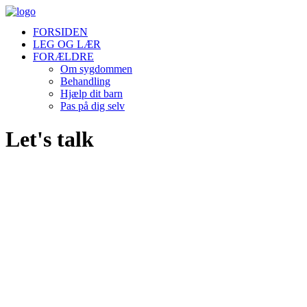
FORSIDEN
LEG OG LÆR
FORÆLDRE
Om sygdommen
Behandling
Hjælp dit barn
Pas på dig selv
Let's talk