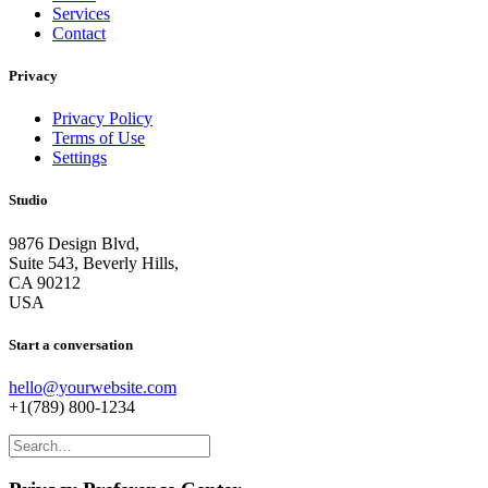
Services
Contact
Privacy
Privacy Policy
Terms of Use
Settings
Studio
9876 Design Blvd,
Suite 543, Beverly Hills,
CA 90212
USA
Start a conversation
hello@yourwebsite.com
+1(789) 800-1234