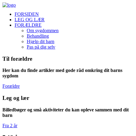
FORSIDEN
LEG OG LÆR
FORÆLDRE
Om sygdommen
Behandling
Hjælp dit barn
Pas på dig selv
Til forældre
Her kan du finde artikler med gode råd omkring dit barns
sygdom
Forældre
Leg og lær
Billedbøger og små aktiviteter du kan opleve sammen med dit
barn
Fra 2 år