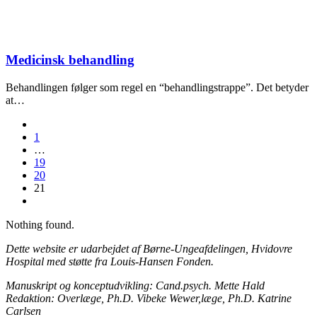
Medicinsk behandling
Behandlingen følger som regel en “behandlingstrappe”. Det betyder
at…
1
…
19
20
21
Nothing found.
Dette website er udarbejdet af Børne-Ungeafdelingen, Hvidovre
Hospital med støtte fra Louis-Hansen Fonden.
Manuskript og konceptudvikling: Cand.psych. Mette Hald
Redaktion: Overlæge, Ph.D. Vibeke Wewer,læge, Ph.D. Katrine
Carlsen